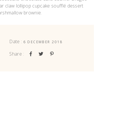
ar claw lollipop cupcake soufflé dessert
rshmallow brownie.
Date :
6 DECEMBER 2018
Share :