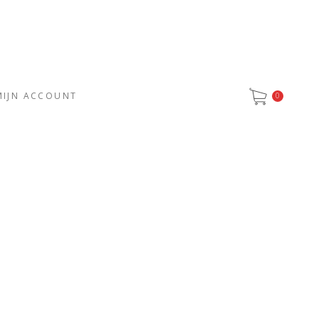
MIJN ACCOUNT
0