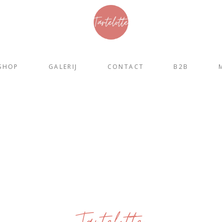
SHOP
GALERIJ
CONTACT
B2B